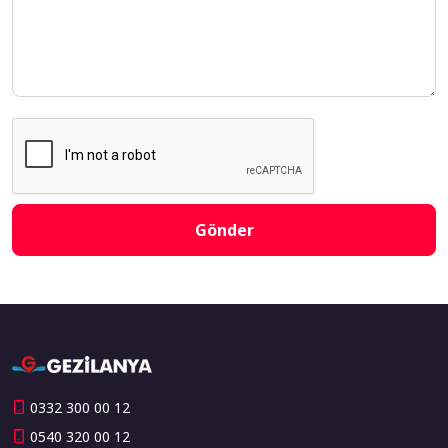
Gönder
0332 300 00 12
0540 320 00 12