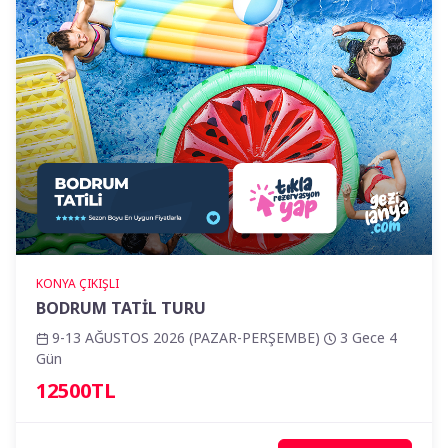
KONYA ÇIKIŞLI
BODRUM TATİL TURU
9-13 AĞUSTOS 2026 (PAZAR-PERŞEMBE)
3 Gece 4
Gün
12500TL