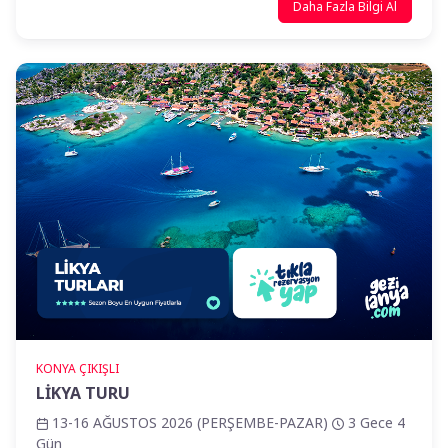
Daha Fazla Bilgi Al
KONYA ÇIKIŞLI
LİKYA TURU
13-16 AĞUSTOS 2026 (PERŞEMBE-PAZAR)
3 Gece 4
Gün