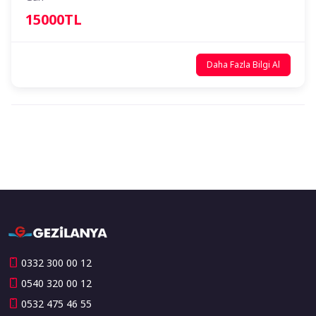
15000TL
Daha Fazla Bilgi Al
0332 300 00 12
0540 320 00 12
0532 475 46 55