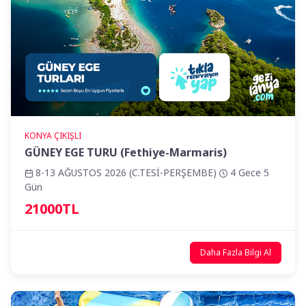
KONYA ÇIKIŞLI
GÜNEY EGE TURU (Fethiye-Marmaris)
8-13 AĞUSTOS 2026 (C.TESİ-PERŞEMBE)
4 Gece 5
Gün
21000TL
Daha Fazla Bilgi Al