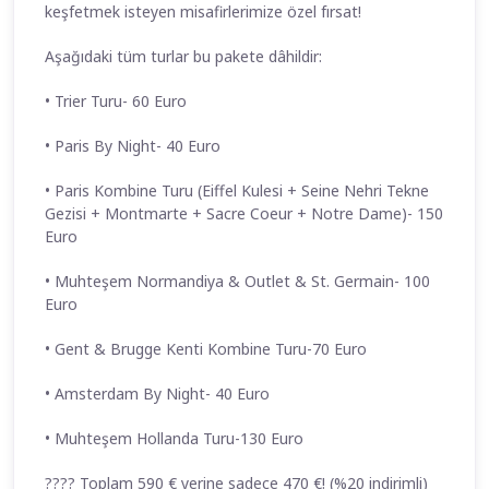
keşfetmek isteyen misafirlerimize özel fırsat!
Aşağıdaki tüm turlar bu pakete dâhildir:
• Trier Turu- 60 Euro
• Paris By Night- 40 Euro
• Paris Kombine Turu (Eiffel Kulesi + Seine Nehri Tekne
Gezisi + Montmarte + Sacre Coeur + Notre Dame)- 150
Euro
• Muhteşem Normandiya & Outlet & St. Germain- 100
Euro
• Gent & Brugge Kenti Kombine Turu-70 Euro
• Amsterdam By Night- 40 Euro
• Muhteşem Hollanda Turu-130 Euro
???? Toplam 590 € yerine sadece 470 €! (%20 indirimli)