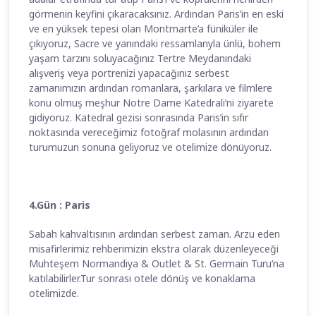
görmenin keyfini çıkaracaksınız. Ardından Paris’in en eski
ve en yüksek tepesi olan Montmarte’a füniküler ile
çıkıyoruz, Sacre ve yanındaki ressamlarıyla ünlü, bohem
yaşam tarzını soluyacağınız Tertre Meydanındaki
alışveriş veya portrenizi yapacağınız serbest
zamanımızın ardından romanlara, şarkılara ve filmlere
konu olmuş meşhur Notre Dame Katedrali’ni ziyarete
gidiyoruz. Katedral gezisi sonrasında Paris’in sıfır
noktasında vereceğimiz fotoğraf molasının ardından
turumuzun sonuna geliyoruz ve otelimize dönüyoruz.
4.Gün : Paris
Sabah kahvaltısının ardından serbest zaman. Arzu eden
misafirlerimiz rehberimizin ekstra olarak düzenleyeceği
Muhteşem Normandiya & Outlet & St. Germain Turu’na
katılabilirler.Tur sonrası otele dönüş ve konaklama
otelimizde.