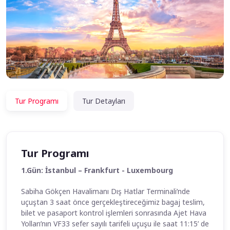
Tur Programı
Tur Detayları
Tur Programı
1.Gün: İstanbul – Frankfurt - Luxembourg
Sabiha Gökçen Havalimanı Dış Hatlar Terminali’nde
uçuştan 3 saat önce gerçekleştireceğimiz bagaj teslim,
bilet ve pasaport kontrol işlemleri sonrasında Ajet Hava
Yolları’nın VF33 sefer sayılı tarifeli uçuşu ile saat 11:15’ de