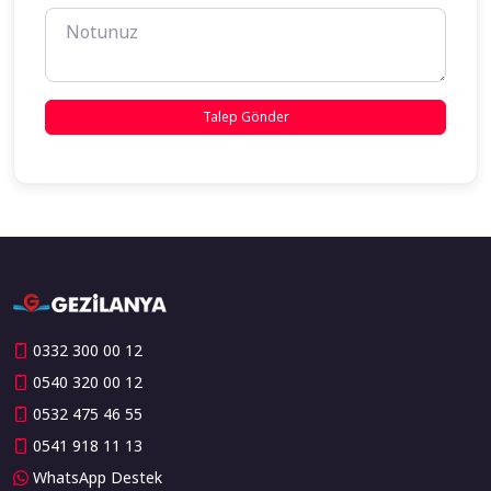
0332 300 00 12
0540 320 00 12
0532 475 46 55
0541 918 11 13
WhatsApp Destek