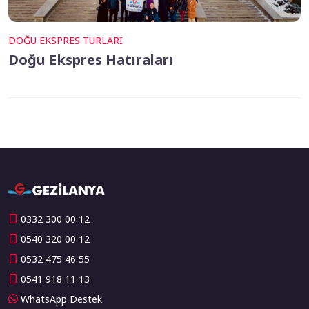
DOĞU EKSPRES TURLARI
Doğu Ekspres Hatıraları
0332 300 00 12
0540 320 00 12
0532 475 46 55
0541 918 11 13
WhatsApp Destek