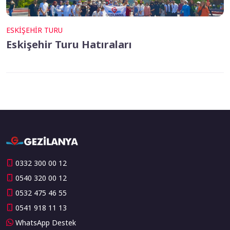
ESKIŞEHIR TURU
Eskişehir Turu Hatıraları
0332 300 00 12
0540 320 00 12
0532 475 46 55
0541 918 11 13
WhatsApp Destek