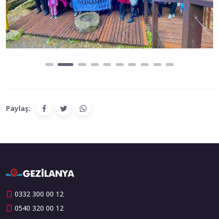
Paylaş:
0332 300 00 12
0540 320 00 12