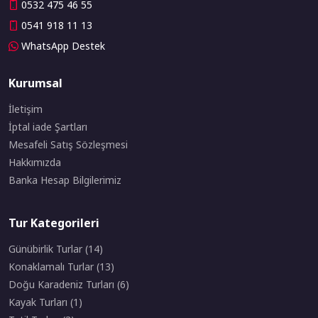
0532 475 46 55
0541 918 11 13
WhatsApp Destek
Kurumsal
İletişim
İptal iade Şartları
Mesafeli Satış Sözleşmesi
Hakkımızda
Banka Hesap Bilgilerimiz
Tur Kategorileri
Günübirlik Turlar (14)
Konaklamalı Turlar (13)
Doğu Karadeniz Turları (6)
Kayak Turları (1)